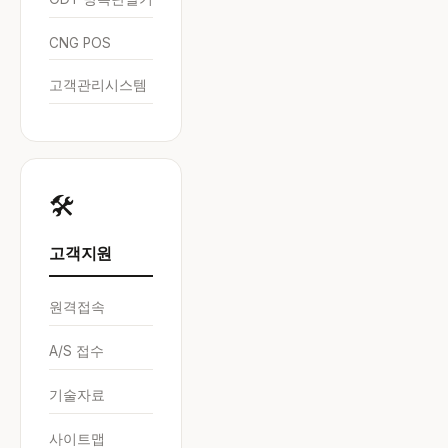
CNG POS
고객관리시스템
🛠️
고객지원
원격접속
A/S 접수
기술자료
사이트맵