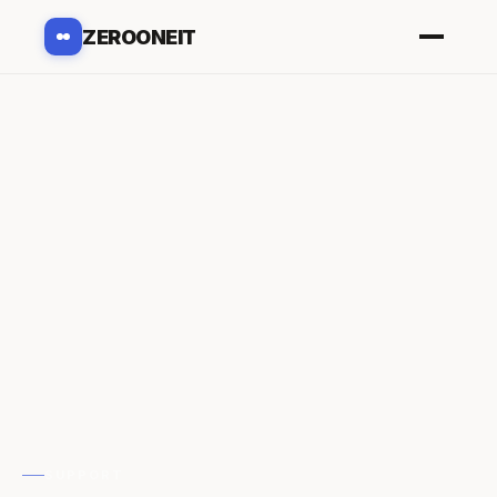
ZEROONEIT
SUPPORT