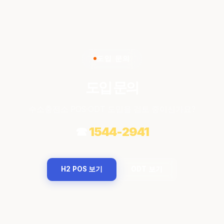
도입 문의
도입 문의
수소충전소 POS·ODT 도입을 검토 중이신가요?
☎
1544-2941
H2 POS 보기
ODT 보기