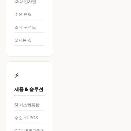
CEO 인사말
주요 연혁
조직 구성도
오시는 길
⚡
제품 & 솔루션
SI 시스템통합
수소 H2 POS
ODT 방폭단말기